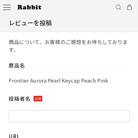
レビューを投稿
商品について、お客様のご感想をお待ちしておりま
す。
商品名
Frontier Aurora Pearl Keycap Peach Pink
投稿者名
必須
URL