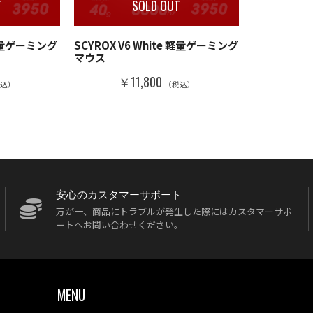
T
SOLD OUT
k 軽量ゲーミング
SCYROX V6 White 軽量ゲーミング
マウス
￥11,800
税込）
（税込）
安心のカスタマーサポート
万が一、商品にトラブルが発生した際にはカスタマーサポ
ートへお問い合わせください。
MENU