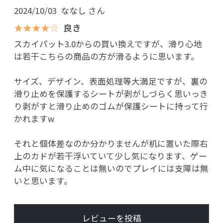
2024/10/03
ななし さん
★★★★☆
良き
スカイパット3.0からの買い換えですが、滑り心地
は若干こちらの商品の方が滑るように思います。
サイズ、デザイン、表面処理等大満足ですが、裏の
滑り止めを保護するシートが剥がしづらく思いっき
り剥がすと滑り止めのゴムが保護シートに持って行
かれますw
それと個体差なのか分かりませんが机に置いた際右
上のカドが若干浮いていて少し気になります、ゲー
ム中に気になることは無いのでプレイには支障は無
いと思います。
レビューを投稿