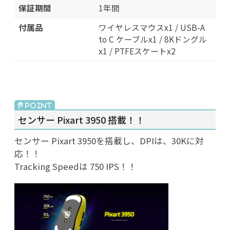
保証期間
1年間
付属品
ワイヤレスマウスx1 / USB-A
to C ケーブルx1 / 8Kドングル
x1 / PTFEスケートx2
センサー Pixart 3950 搭載！！
センサー Pixart 3950を搭載し、DPIは、30Kに対
応！！
Tracking Speedは 750 IPS！！