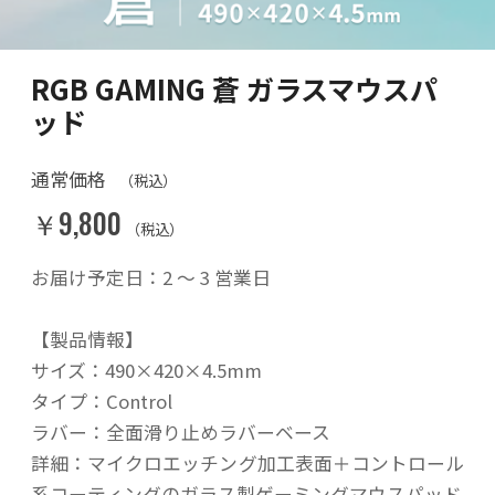
RGB GAMING 蒼 ガラスマウスパ
ッド
通常価格
（税込）
￥9,800
（税込）
お届け予定日：2 〜 3 営業日
【製品情報】
サイズ：490×420×4.5mm
タイプ：Control
ラバー：全面滑り止めラバーベース
詳細：マイクロエッチング加工表面＋コントロール
系コーティングのガラス製ゲーミングマウスパッド