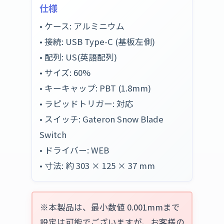
仕様
• ケース: アルミニウム
• 接続: USB Type-C (基板左側)
• 配列: US(英語配列)
• サイズ: 60%
• キーキャップ: PBT (1.8mm)
• ラピッドトリガー: 対応
• スイッチ: Gateron Snow Blade
Switch
• ドライバー: WEB
• 寸法: 約 303 × 125 × 37 mm
※本製品は、最小数値 0.001mmまで
設定は可能でございますが、お客様の