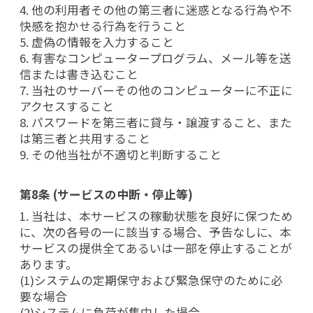
4. 他の利用者その他の第三者に迷惑となる行為や不
快感を抱かせる行為を行うこと
5. 虚偽の情報を入力すること
6. 有害なコンピュータープログラム、メール等を送
信または書き込むこと
7. 当社のサーバーその他のコンピューターに不正に
アクセスすること
8. パスワードを第三者に貸与・譲渡すること、また
は第三者と共用すること
9. その他当社が不適切と判断すること
第8条 (サービスの中断・停止等)
1. 当社は、本サービスの稼動状態を良好に保つため
に、次の各号の一に該当する場合、予告なしに、本
サービスの提供全てあるいは一部を停止することが
あります。
(1)システムの定期保守および緊急保守のために必
要な場合
(2)システムに負荷が集中した場合