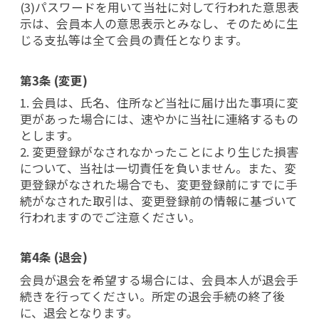
(3)パスワードを用いて当社に対して行われた意思表
示は、会員本人の意思表示とみなし、そのために生
じる支払等は全て会員の責任となります。
第3条 (変更)
1. 会員は、氏名、住所など当社に届け出た事項に変
更があった場合には、速やかに当社に連絡するもの
とします。
2. 変更登録がなされなかったことにより生じた損害
について、当社は一切責任を負いません。また、変
更登録がなされた場合でも、変更登録前にすでに手
続がなされた取引は、変更登録前の情報に基づいて
行われますのでご注意ください。
第4条 (退会)
会員が退会を希望する場合には、会員本人が退会手
続きを行ってください。所定の退会手続の終了後
に、退会となります。