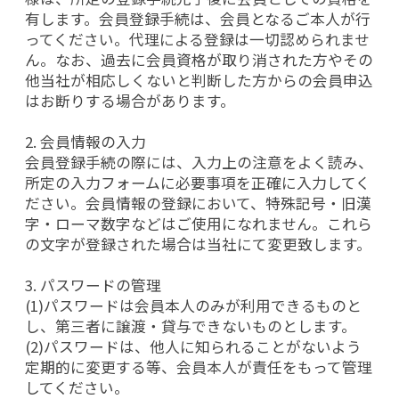
有します。会員登録手続は、会員となるご本人が行
ってください。代理による登録は一切認められませ
ん。なお、過去に会員資格が取り消された方やその
他当社が相応しくないと判断した方からの会員申込
はお断りする場合があります。
2. 会員情報の入力
会員登録手続の際には、入力上の注意をよく読み、
所定の入力フォームに必要事項を正確に入力してく
ださい。会員情報の登録において、特殊記号・旧漢
字・ローマ数字などはご使用になれません。これら
の文字が登録された場合は当社にて変更致します。
3. パスワードの管理
(1)パスワードは会員本人のみが利用できるものと
し、第三者に譲渡・貸与できないものとします。
(2)パスワードは、他人に知られることがないよう
定期的に変更する等、会員本人が責任をもって管理
してください。