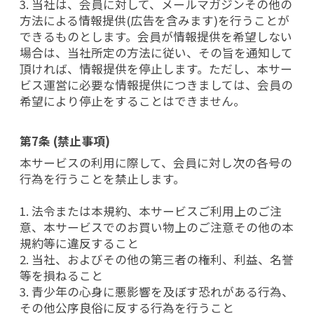
3. 当社は、会員に対して、メールマガジンその他の
方法による情報提供(広告を含みます)を行うことが
できるものとします。会員が情報提供を希望しない
場合は、当社所定の方法に従い、その旨を通知して
頂ければ、情報提供を停止します。ただし、本サー
ビス運営に必要な情報提供につきましては、会員の
希望により停止をすることはできません。
第7条 (禁止事項)
本サービスの利用に際して、会員に対し次の各号の
行為を行うことを禁止します。
1. 法令または本規約、本サービスご利用上のご注
意、本サービスでのお買い物上のご注意その他の本
規約等に違反すること
2. 当社、およびその他の第三者の権利、利益、名誉
等を損ねること
3. 青少年の心身に悪影響を及ぼす恐れがある行為、
その他公序良俗に反する行為を行うこと