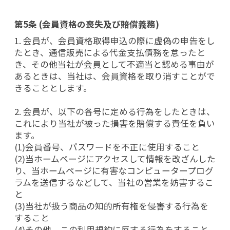
第5条 (会員資格の喪失及び賠償義務)
1. 会員が、会員資格取得申込の際に虚偽の申告をし
たとき、通信販売による代金支払債務を怠ったと
き、その他当社が会員として不適当と認める事由が
あるときは、当社は、会員資格を取り消すことがで
きることとします。
2. 会員が、以下の各号に定める行為をしたときは、
これにより当社が被った損害を賠償する責任を負い
ます。
(1)会員番号、パスワードを不正に使用すること
(2)当ホームページにアクセスして情報を改ざんした
り、当ホームページに有害なコンピュータープログ
ラムを送信するなどして、当社の営業を妨害するこ
と
(3)当社が扱う商品の知的所有権を侵害する行為を
すること
(4)その他、この利用規約に反する行為をすること