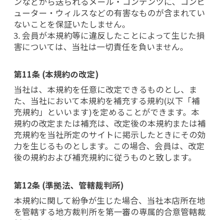
ンなどから送られるメール・コンテンツに、コンピ
ューター・ウィルスなどの有害なものが含まれてい
ないことを保証いたしません。
3. 会員が本規約等に違反したことによって生じた損
害については、当社は一切責任を負いません。
第11条 (本規約の改定)
当社は、本規約を任意に改定できるものとし、ま
た、当社において本規約を補充する規約(以下「補
充規約」といいます)を定めることができます。本
規約の改定または補充は、改定後の本規約または補
充規約を当社所定のサイトに掲示したときにその効
力を生じるものとします。この場合、会員は、改定
後の規約および補充規約に従うものと致します。
第12条 (準拠法、管轄裁判所)
本規約に関して紛争が生じた場合、当社本店所在地
を管轄する地方裁判所を第一審の専属的合意管轄裁