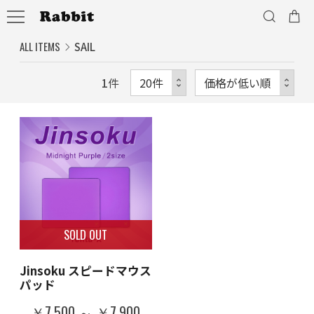
ALL ITEMS
SAIL
1
件
SOLD OUT
Jinsoku スピードマウス
パッド
￥7,500 ～ ￥7,900